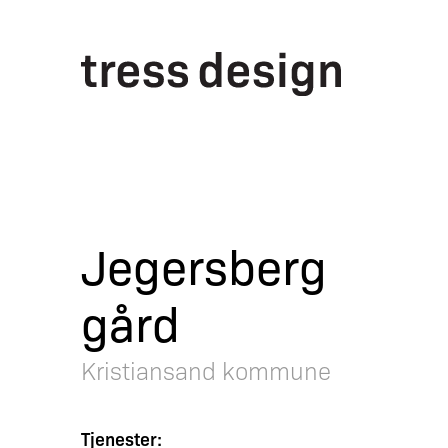
Jegersberg
gård
Kristiansand kommune
Tjenester: