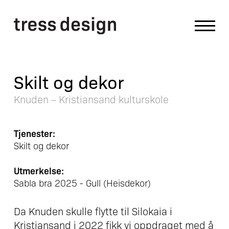
Skilt og dekor
Knuden – Kristiansand kulturskole
Tjenester:
Skilt og dekor
Utmerkelse:
Sabla bra 2025 - Gull (Heisdekor)
Da Knuden skulle flytte til Silokaia i
Kristiansand i 2022 fikk vi oppdraget med å