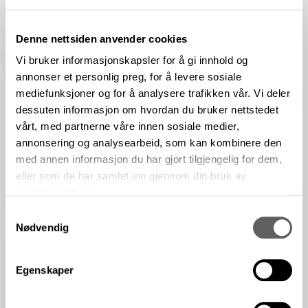
Denne nettsiden anvender cookies
Vi bruker informasjonskapsler for å gi innhold og
annonser et personlig preg, for å levere sosiale
mediefunksjoner og for å analysere trafikken vår. Vi deler
dessuten informasjon om hvordan du bruker nettstedet
vårt, med partnerne våre innen sosiale medier,
annonsering og analysearbeid, som kan kombinere den
med annen informasjon du har gjort tilgjengelig for dem,
eller som de har samlet inn gjennom din bruk av
tjenestene deres.
Samtykkevalg
Nødvendig
Egenskaper