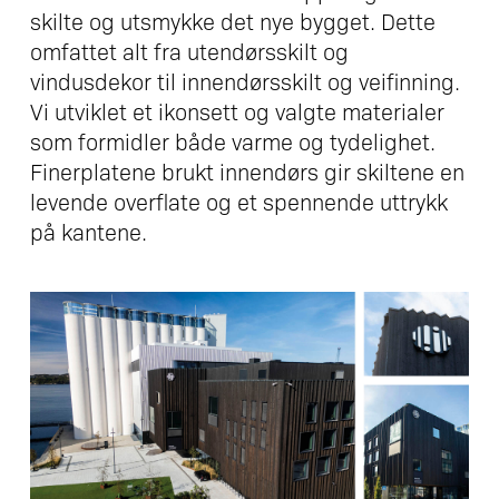
skilte og utsmykke det nye bygget. Dette
omfattet alt fra utendørsskilt og
vindusdekor til innendørsskilt og veifinning.
Vi utviklet et ikonsett og valgte materialer
som formidler både varme og tydelighet.
Finerplatene brukt innendørs gir skiltene en
levende overflate og et spennende uttrykk
på kantene.