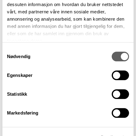
dessuten informasjon om hvordan du bruker nettstedet
vårt, med partnerne våre innen sosiale medier,
annonsering og analysearbeid, som kan kombinere den
med annen informasjon du har gjort tilgjengelig for dem,
Rapporter
eller som de har samlet inn gjennom din bruk av
Kristiansand kommune
tjenestene deres.
Samtykkevalg
Nødvendig
Egenskaper
Statistikk
Markedsføring