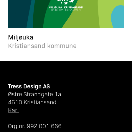
Miljøuka
Kristiansand kommune
Tress Design AS
Østre Strandgate 1a
4610 Kristiansand
Kart
Org.nr. 992 001 666