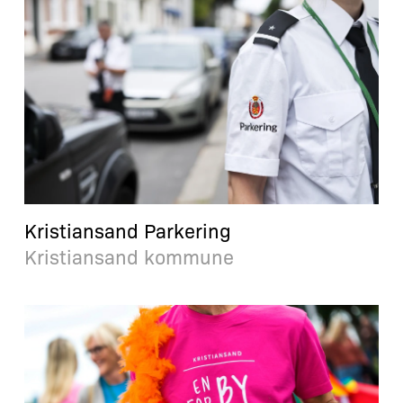
Kristiansand Parkering
Kristiansand kommune