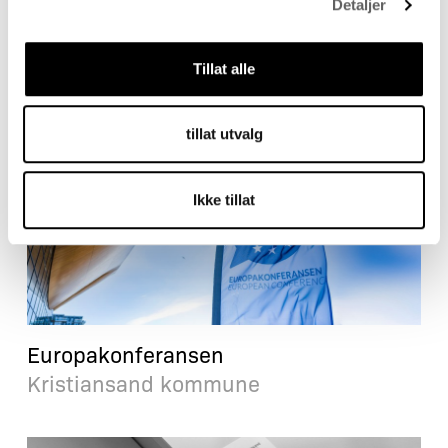
Detaljer
17. mai
Kristiansand kommune
Tillat alle
tillat utvalg
Ikke tillat
Europakonferansen
Kristiansand kommune