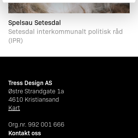
Spelsau Setesdal
Setesdal interkommunalt politisk råd
(IPR)
Tress Design AS
Østre Strandgate 1a
4610 Kristiansand
Kart
Org.nr. 992 001 666
Kontakt oss