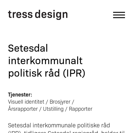
Setesdal
interkommunalt
politisk råd (IPR)
Tjenester:
Visuell identitet / Brosjyrer /
Årsrapporter / Utstilling / Rapporter
Setesdal interkommunale politiske råd
(IPR), tidligere Setesdal regionråd, holder til